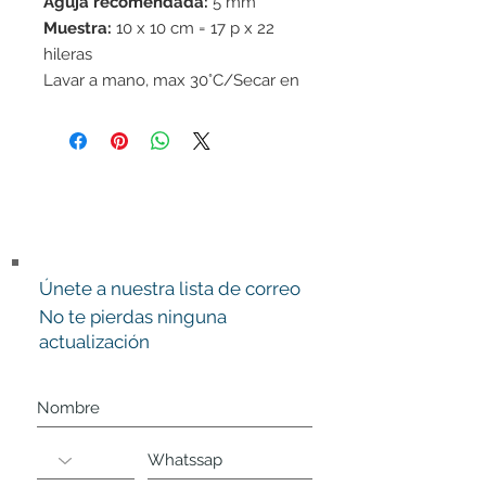
Aguja recomendada:
5 mm
Muestra:
10 x 10 cm = 17 p x 22
hileras
Lavar a mano, max 30°C/Secar en
horizontal
Únete a nuestra lista de correo
No te pierdas ninguna
actualización