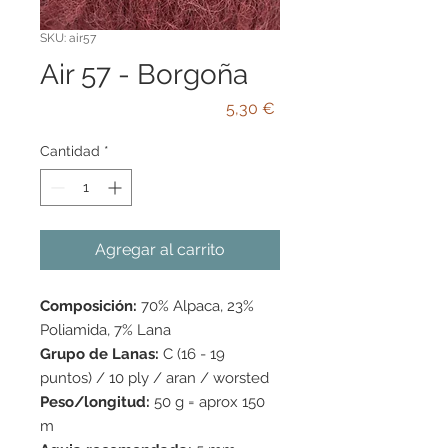
SKU: air57
Air 57 - Borgoña
Precio
5,30 €
Cantidad
*
Agregar al carrito
Composición:
70% Alpaca, 23%
Poliamida, 7% Lana
Grupo de Lanas:
C (16 - 19
puntos) / 10 ply / aran / worsted
Peso/longitud:
50 g = aprox 150
m