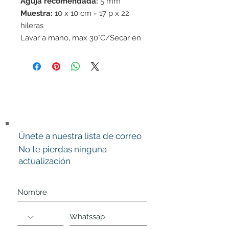
Aguja recomendada:
5 mm
Muestra:
10 x 10 cm = 17 p x 22
hileras
Lavar a mano, max 30°C/Secar en
horizontal
Únete a nuestra lista de correo
No te pierdas ninguna
actualización