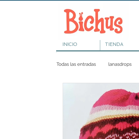
INICIO
TIENDA
Todas las entradas
lanasdrops
Tutorial
Amigurumis