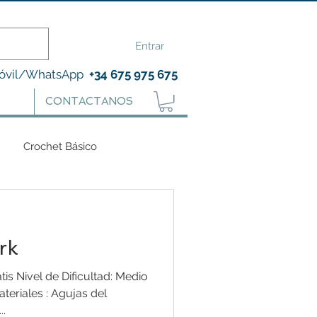
Entrar
óvil/WhatsApp
+34 675 975 675
CONTACTANOS
Crochet Básico
rk
is Nivel de Dificultad: Medio
Materiales : Agujas del
..